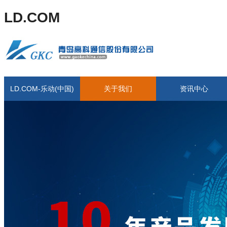
LD.COM
LD.COM-乐动(中国)
关于我们
资讯中心