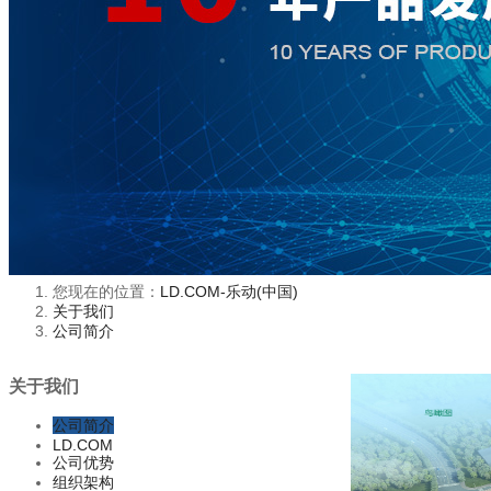
您现在的位置：
LD.COM-乐动(中国)
关于我们
公司简介
关于我们
公司简介
LD.COM
公司优势
组织架构