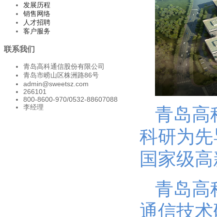
发展历程
销售网络
人才招聘
客户服务
联系我们
青岛高科通信股份有限公司
青岛市崂山区株洲路86号
admin@sweetsz.com
266101
800-8600-970/0532-88607088
李经理
青岛高
科研为先
国家级高
青岛高
通信技术