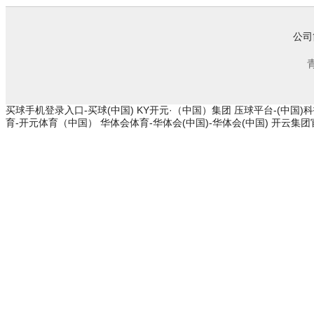
公司
买球手机登录入口-买球(中国)
KY开元·（中国）集团
压球平台-(中国)
育-开元体育（中国）
华体会体育-华体会(中国)-华体会(中国)
开云集团官